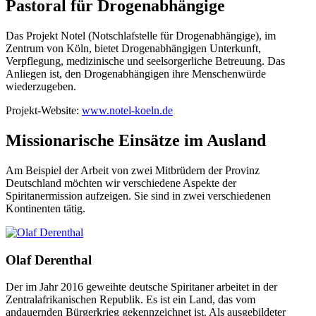
Pastoral für Drogenabhängige
Das Projekt Notel (Notschlafstelle für Drogenabhängige), im
Zentrum von Köln, bietet Drogenabhängigen Unterkunft,
Verpflegung, medizinische und seelsorgerliche Betreuung. Das
Anliegen ist, den Drogenabhängigen ihre Menschenwürde
wiederzugeben.
Projekt-Website:
www.notel-koeln.de
Missionarische Einsätze im Ausland
Am Beispiel der Arbeit von zwei Mitbrüdern der Provinz
Deutschland möchten wir verschiedene Aspekte der
Spiritanermission aufzeigen. Sie sind in zwei verschiedenen
Kontinenten tätig.
Olaf Derenthal
Der im Jahr 2016 geweihte deutsche Spiritaner arbeitet in der
Zentralafrikanischen Republik. Es ist ein Land, das vom
andauernden Bürgerkrieg gekennzeichnet ist. Als ausgebildeter