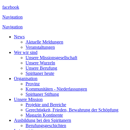
facebook
Navigation
Navigation
News
Aktuelle Meldungen
Veranstaltungen
Wer wir sind
Unsere Missionsgesellschaft
Unsere Wurzeln
Unsere Berufung
Spiritaner heute
Organisation
Provinz
Kommunitäten - Niederlassungen
Spiritaner Stiftung
Unsere Mission
Projekte und Bereiche
Gerechtigkeit, Frieden, Bewahrung der Schöpfung
Magazin Kontinente
Ausbildung bei den Spiritanern
Berufungsgeschichten