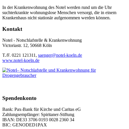
In der Krankenwohnung des Notel werden rund um die Uhr
suchterkrankte wohnungslose Menschen versorgt, die in einem
Krankenhaus nicht stationär aufgenommen werden können.
Kontakt
Notel - Notschlafstelle & Krankenwohnung
Victoriastr. 12, 50668 Köln
T./F. 0221 121311,
saenger@notel-koeln.de
www.notel-koeln.de
Spendenkonto
Bank: Pax-Bank für Kirche und Caritas eG
Zahlungsempfänger: Spiritaner-Stiftung
IBAN: DE33 3706 0193 0028 2360 34
BIC: GENODED1PAX