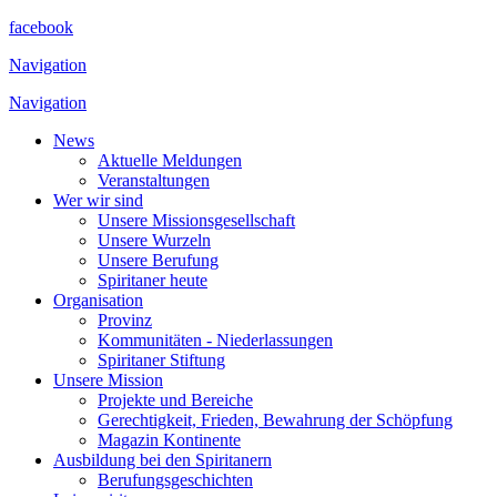
facebook
Navigation
Navigation
News
Aktuelle Meldungen
Veranstaltungen
Wer wir sind
Unsere Missionsgesellschaft
Unsere Wurzeln
Unsere Berufung
Spiritaner heute
Organisation
Provinz
Kommunitäten - Niederlassungen
Spiritaner Stiftung
Unsere Mission
Projekte und Bereiche
Gerechtigkeit, Frieden, Bewahrung der Schöpfung
Magazin Kontinente
Ausbildung bei den Spiritanern
Berufungsgeschichten