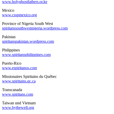
www.holyghostfathers.or.ke
Mexico
www.csspmexico.org
Province of Nigeria South West
spiritanssouthwestnigeria.wordpress.com
Pakistan
spiritanspakistan.wordpress.com
Philippines
www.spiritansphilippines.com
Puerto-Rico
www.espiritanos.com
Missionaires Spiritains du Québec
www.spiritains.qc.ca
Transcanada
www.spiritans.com
Taiwan und Vietnam
www.bythewell.org