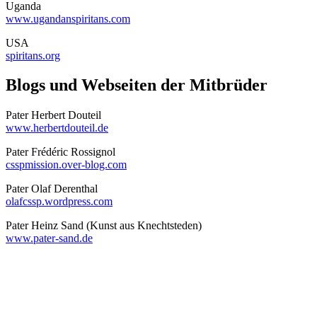
Uganda
www.ugandanspiritans.com
USA
spiritans.org
Blogs und Webseiten der Mitbrüder
Pater Herbert Douteil
www.herbertdouteil.de
Pater Frédéric Rossignol
csspmission.over-blog.com
Pater Olaf Derenthal
olafcssp.wordpress.com
Pater Heinz Sand (Kunst aus Knechtsteden)
www.pater-sand.de