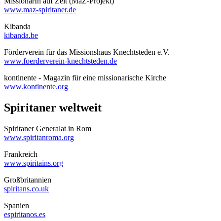
MissionarIn auf Zeit (MaZ-Projekt)
www.maz-spiritaner.de
Kibanda
kibanda.be
Förderverein für das Missionshaus Knechtsteden e.V.
www.foerderverein-knechtsteden.de
kontinente - Magazin für eine missionarische Kirche
www.kontinente.org
Spiritaner weltweit
Spiritaner Generalat in Rom
www.spiritanroma.org
Frankreich
www.spiritains.org
Großbritannien
spiritans.co.uk
Spanien
espiritanos.es