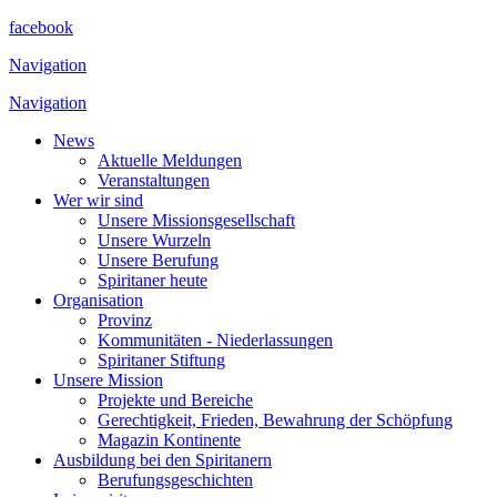
facebook
Navigation
Navigation
News
Aktuelle Meldungen
Veranstaltungen
Wer wir sind
Unsere Missionsgesellschaft
Unsere Wurzeln
Unsere Berufung
Spiritaner heute
Organisation
Provinz
Kommunitäten - Niederlassungen
Spiritaner Stiftung
Unsere Mission
Projekte und Bereiche
Gerechtigkeit, Frieden, Bewahrung der Schöpfung
Magazin Kontinente
Ausbildung bei den Spiritanern
Berufungsgeschichten