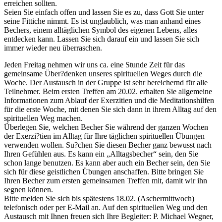
erreichen sollten.
Seien Sie einfach offen und lassen Sie es zu, dass Gott Sie unter
seine Fittiche nimmt. Es ist unglaublich, was man anhand eines
Bechers, einem alltäglichen Symbol des eigenen Lebens, alles
entdecken kann. Lassen Sie sich darauf ein und lassen Sie sich
immer wieder neu überraschen.
Jeden Freitag nehmen wir uns ca. eine Stunde Zeit für das
gemeinsame Über?denken unseres spirituellen Weges durch die
Woche. Der Austausch in der Gruppe ist sehr bereichernd für alle
Teilnehmer. Beim ersten Treffen am 20.02. erhalten Sie allgemeine
Informationen zum Ablauf der Exerzitien und die Meditationshilfen
für die erste Woche, mit denen Sie sich dann in ihrem Alltag auf den
spirituellen Weg machen.
Überlegen Sie, welchen Becher Sie während der ganzen Wochen
der Exerzi?tien im Alltag für Ihre täglichen spirituellen Übungen
verwenden wollen. Su?chen Sie diesen Becher ganz bewusst nach
Ihren Gefühlen aus. Es kann ein „Alltagsbecher“ sein, den Sie
schon lange benutzen. Es kann aber auch ein Becher sein, den Sie
sich für diese geistlichen Übungen anschaffen. Bitte bringen Sie
Ihren Becher zum ersten gemeinsamen Treffen mit, damit wir ihn
segnen können.
Bitte melden Sie sich bis spätestens 18.02. (Aschermittwoch)
telefonisch oder per E-Mail an. Auf den spirituellen Weg und den
Austausch mit Ihnen freuen sich Ihre Begleiter: P. Michael Wegner,