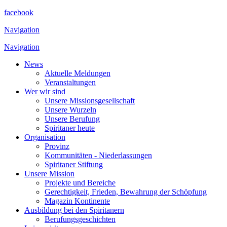
facebook
Navigation
Navigation
News
Aktuelle Meldungen
Veranstaltungen
Wer wir sind
Unsere Missionsgesellschaft
Unsere Wurzeln
Unsere Berufung
Spiritaner heute
Organisation
Provinz
Kommunitäten - Niederlassungen
Spiritaner Stiftung
Unsere Mission
Projekte und Bereiche
Gerechtigkeit, Frieden, Bewahrung der Schöpfung
Magazin Kontinente
Ausbildung bei den Spiritanern
Berufungsgeschichten