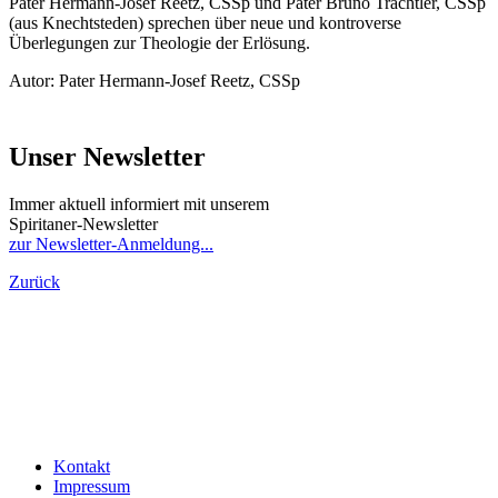
Pater Hermann-Josef Reetz, CSSp und Pater Bruno Trächtler, CSSp
(aus Knechtsteden) sprechen über neue und kontroverse
Überlegungen zur Theologie der Erlösung.
Autor: Pater Hermann-Josef Reetz, CSSp
Unser Newsletter
Immer aktuell informiert mit unserem
Spiritaner-Newsletter
zur Newsletter-Anmeldung...
Zurück
Kontakt
Impressum