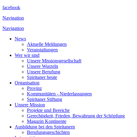
facebook
Navigation
Navigation
News
Aktuelle Meldungen
Veranstaltungen
Wer wir sind
Unsere Missionsgesellschaft
Unsere Wurzeln
Unsere Berufung
Spiritaner heute
Organisation
Provinz
Kommunitäten - Niederlassungen
Spiritaner Stiftung
Unsere Mission
Projekte und Bereiche
Gerechtigkeit, Frieden, Bewahrung der Schöpfung
Magazin Kontinente
Ausbildung bei den Spiritanern
Berufungsgeschichten