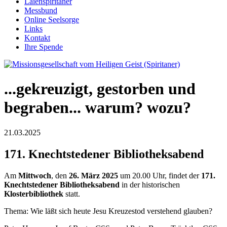
Laienspiritaner
Messbund
Online Seelsorge
Links
Kontakt
Ihre Spende
...gekreuzigt, gestorben und
begraben... warum? wozu?
21.03.2025
171. Knechtstedener Bibliotheksabend
Am
Mittwoch
, den
26. März 2025
um 20.00 Uhr, findet der
171.
Knechtstedener Bibliotheksabend
in der historischen
Klosterbibliothek
statt.
Thema: Wie läßt sich heute Jesu Kreuzestod verstehend glauben?