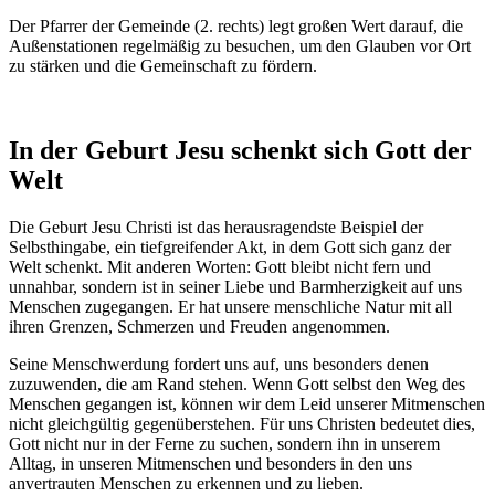
Der Pfarrer der Gemeinde (2. rechts) legt großen Wert darauf, die
Außenstationen regelmäßig zu besuchen, um den Glauben vor Ort
zu stärken und die Gemeinschaft zu fördern.
In der Geburt Jesu schenkt sich Gott der
Welt
Die Geburt Jesu Christi ist das herausragendste Beispiel der
Selbsthingabe, ein tiefgreifender Akt, in dem Gott sich ganz der
Welt schenkt. Mit anderen Worten: Gott bleibt nicht fern und
unnahbar, sondern ist in seiner Liebe und Barmherzigkeit auf uns
Menschen zugegangen. Er hat unsere menschliche Natur mit all
ihren Grenzen, Schmerzen und Freuden angenommen.
Seine Menschwerdung fordert uns auf, uns besonders denen
zuzuwenden, die am Rand stehen. Wenn Gott selbst den Weg des
Menschen gegangen ist, können wir dem Leid unserer Mitmenschen
nicht gleichgültig gegenüberstehen. Für uns Christen bedeutet dies,
Gott nicht nur in der Ferne zu suchen, sondern ihn in unserem
Alltag, in unseren Mitmenschen und besonders in den uns
anvertrauten Menschen zu erkennen und zu lieben.