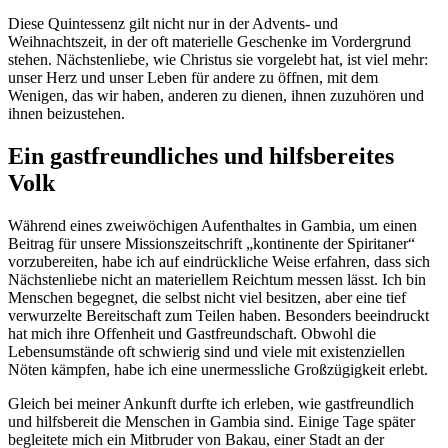
Diese Quintessenz gilt nicht nur in der Advents- und
Weihnachtszeit, in der oft materielle Geschenke im Vordergrund
stehen. Nächstenliebe, wie Christus sie vorgelebt hat, ist viel mehr:
unser Herz und unser Leben für andere zu öffnen, mit dem
Wenigen, das wir haben, anderen zu dienen, ihnen zuzuhören und
ihnen beizustehen.
Ein gastfreundliches und hilfsbereites
Volk
Während eines zweiwöchigen Aufenthaltes in Gambia, um einen
Beitrag für unsere Missionszeitschrift „kontinente der Spiritaner“
vorzubereiten, habe ich auf eindrückliche Weise erfahren, dass sich
Nächstenliebe nicht an materiellem Reichtum messen lässt. Ich bin
Menschen begegnet, die selbst nicht viel besitzen, aber eine tief
verwurzelte Bereitschaft zum Teilen haben. Besonders beeindruckt
hat mich ihre Offenheit und Gastfreundschaft. Obwohl die
Lebensumstände oft schwierig sind und viele mit existenziellen
Nöten kämpfen, habe ich eine unermessliche Großzügigkeit erlebt.
Gleich bei meiner Ankunft durfte ich erleben, wie gastfreundlich
und hilfsbereit die Menschen in Gambia sind. Einige Tage später
begleitete mich ein Mitbruder von Bakau, einer Stadt an der