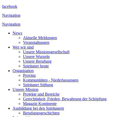
facebook
Navigation
Navigation
News
Aktuelle Meldungen
Veranstaltungen
Wer wir sind
Unsere Missionsgesellschaft
Unsere Wurzeln
Unsere Berufung
Spiritaner heute
Organisation
Provinz
Kommunitäten - Niederlassungen
Spiritaner Stiftung
Unsere Mission
Projekte und Bereiche
Gerechtigkeit, Frieden, Bewahrung der Schöpfung
Magazin Kontinente
Ausbildung bei den Spiritanern
Berufungsgeschichten