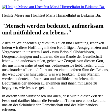
Heilige Messe am Hochfest Mariä Himmelfahrt in Birkama Ba.
"Mensch werden bedeutet, aufmerksam
und mitfühlend zu leben..."
Auch an Weihnachten geht es um Teilen und Hoffnung schenken.
Indem wir diese Hoffnung mit den Bedürftigen, Ausgegrenzten und
Vergessenen in unserem Land - zum Beispiel Obdachlosen,
Drogenabhängigen und anderen, die am Rande der Gesellschaft
leben - und anderswo teilen, geben wir Zeugnis von diesem Gott,
der uns immer nahe ist und uns bedingungslos liebt. Teilen bringt
uns einander näher und führt uns zu einem tieferen Sinn des Lebens,
der weit über das hinausgeht, was wir besitzen. Denn Mensch
werden bedeutet, aufmerksam und mitfühlend zu leben, die
Bedürfnisse der anderen zu erkennen und ihnen mit Liebe zu
begegnen, wie Jesus es getan hat.
In diesem Sinn wünsche ich uns allen, dass wir in dieser Zeit der
Feste und darüber hinaus die Freude am Teilen neu entdecken und
uns an der Schönheit der Gemeinschaft und des Miteinanders
erfreuen.