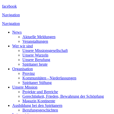
facebook
Navigation
Navigation
News
Aktuelle Meldungen
Veranstaltungen
Wer wir sind
Unsere Missionsgesellschaft
Unsere Wurzeln
Unsere Berufung
Spiritaner heute
Organisation
Provinz
Kommunitäten - Niederlassungen
Spiritaner Stiftung
Unsere Mission
Projekte und Bereiche
Gerechtigkeit, Frieden, Bewahrung der Schöpfung
Magazin Kontinente
Ausbildung bei den Spiritanern
Berufungsgeschichten