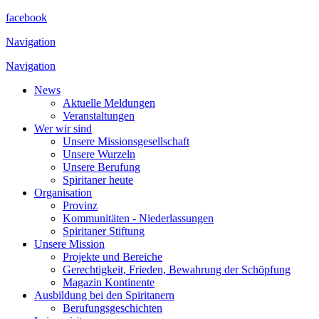
facebook
Navigation
Navigation
News
Aktuelle Meldungen
Veranstaltungen
Wer wir sind
Unsere Missionsgesellschaft
Unsere Wurzeln
Unsere Berufung
Spiritaner heute
Organisation
Provinz
Kommunitäten - Niederlassungen
Spiritaner Stiftung
Unsere Mission
Projekte und Bereiche
Gerechtigkeit, Frieden, Bewahrung der Schöpfung
Magazin Kontinente
Ausbildung bei den Spiritanern
Berufungsgeschichten