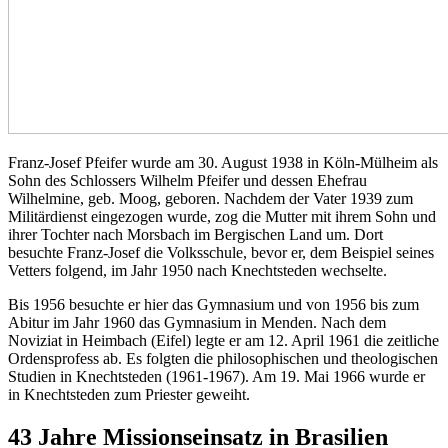
Franz-Josef Pfeifer wurde am 30. August 1938 in Köln-Mülheim als
Sohn des Schlossers Wilhelm Pfeifer und dessen Ehefrau
Wilhelmine, geb. Moog, geboren. Nachdem der Vater 1939 zum
Militärdienst eingezogen wurde, zog die Mutter mit ihrem Sohn und
ihrer Tochter nach Morsbach im Bergischen Land um. Dort
besuchte Franz-Josef die Volksschule, bevor er, dem Beispiel seines
Vetters folgend, im Jahr 1950 nach Knechtsteden wechselte.
Bis 1956 besuchte er hier das Gymnasium und von 1956 bis zum
Abitur im Jahr 1960 das Gymnasium in Menden. Nach dem
Noviziat in Heimbach (Eifel) legte er am 12. April 1961 die zeitliche
Ordensprofess ab. Es folgten die philosophischen und theologischen
Studien in Knechtsteden (1961-1967). Am 19. Mai 1966 wurde er
in Knechtsteden zum Priester geweiht.
43 Jahre Missionseinsatz in Brasilien