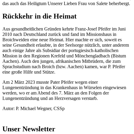
das auch das Heiligtum Unserer Lieben Frau von Salete beherbergt.
Rückkehr in die Heimat
Aus gesundheitlichen Gründen kehrte Franz-Josef Pfeifer im Juni
2010 nach Deutschland zurück und fand im Missionshaus in
Broichweiden eine neue Heimat. Hier machte er sich, soweit es
seine Gesundheit erlaubte, in der Seelsorge nützlich, unter anderem
auch einige Jahre als Subsidiar der portugiesisch-katholischen
Mission in den Regionen Krefeld und Mönchengladbach (Bistum
Aachen). Auch den jungen, afrikanischen Mitbrüdern, die zum
Sprachstudium nach Broich (bzw. Aachen) kamen, war P. Pfeifer
eine große Hilfe und Stütze.
Am 2 März 2023 musste Pater Pfeifer wegen einer
Lungenentzündung in das Krankenhaus in Würselen eingewiesen
werden, wo er am Abend des 7. März an den Folgen der
Lungenentzündung und an Herzversagen verstarb.
Autor: P. Michael Wegner, CSSp
Unser Newsletter