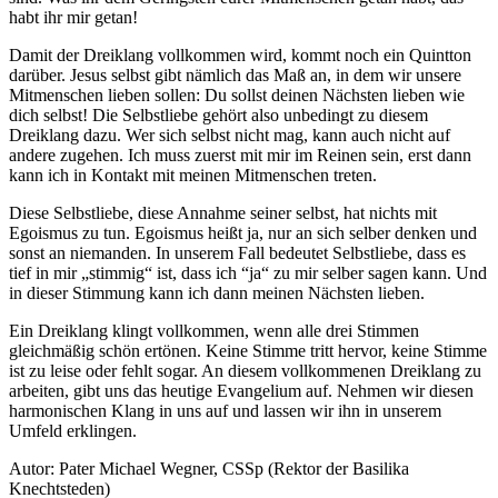
habt ihr mir getan!
Damit der Dreiklang vollkommen wird, kommt noch ein Quintton
darüber. Jesus selbst gibt nämlich das Maß an, in dem wir unsere
Mitmenschen lieben sollen: Du sollst deinen Nächsten lieben wie
dich selbst! Die Selbstliebe gehört also unbedingt zu diesem
Dreiklang dazu. Wer sich selbst nicht mag, kann auch nicht auf
andere zugehen. Ich muss zuerst mit mir im Reinen sein, erst dann
kann ich in Kontakt mit meinen Mitmenschen treten.
Diese Selbstliebe, diese Annahme seiner selbst, hat nichts mit
Egoismus zu tun. Egoismus heißt ja, nur an sich selber denken und
sonst an niemanden. In unserem Fall bedeutet Selbstliebe, dass es
tief in mir „stimmig“ ist, dass ich “ja“ zu mir selber sagen kann. Und
in dieser Stimmung kann ich dann meinen Nächsten lieben.
Ein Dreiklang klingt vollkommen, wenn alle drei Stimmen
gleichmäßig schön ertönen. Keine Stimme tritt hervor, keine Stimme
ist zu leise oder fehlt sogar. An diesem vollkommenen Dreiklang zu
arbeiten, gibt uns das heutige Evangelium auf. Nehmen wir diesen
harmonischen Klang in uns auf und lassen wir ihn in unserem
Umfeld erklingen.
Autor: Pater Michael Wegner, CSSp (Rektor der Basilika
Knechtsteden)