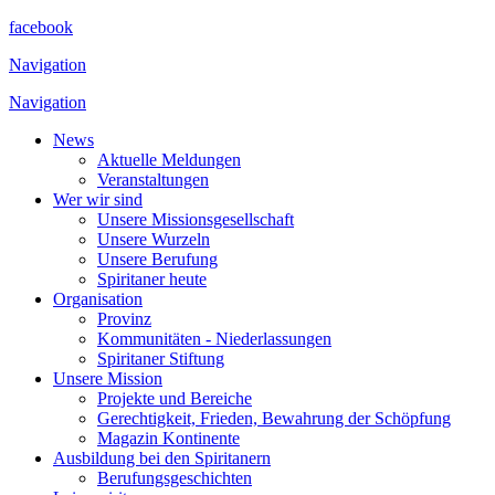
facebook
Navigation
Navigation
News
Aktuelle Meldungen
Veranstaltungen
Wer wir sind
Unsere Missionsgesellschaft
Unsere Wurzeln
Unsere Berufung
Spiritaner heute
Organisation
Provinz
Kommunitäten - Niederlassungen
Spiritaner Stiftung
Unsere Mission
Projekte und Bereiche
Gerechtigkeit, Frieden, Bewahrung der Schöpfung
Magazin Kontinente
Ausbildung bei den Spiritanern
Berufungsgeschichten