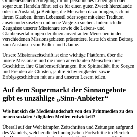
Onlinebesuchern Anregung für ihr persönliches Leben gibt oder
sogar zum Handeln führt, sei es für einen guten Zweck hierzulande
oder im Ausland; ja Beiträge, die Menschen dazu bringen, sich mit
ihrem
Glauben, ihrem Lebensstil oder sogar mit einer Tradition
auseinanderzusetzen und neue Wege zu suchen. Indem ich die
Zeugnisse unserer Missionare sowie die Lebens- und
Glaubenserfahrungen der ihnen anvertrauten Menschen in den
verschiedenen Missionsgebieten präsentiere, leiste ich einen Beitrag
zum Austausch von Kultur und Glaube.
Unsere Missionszeitschrift ist eine wichtige Plattform, über die
unsere Missionare und die ihnen anvertrauten Menschen ihre
Geschichte, ihre Glaubenserfahrungen, ihre Spiritualität, ihre Sorgen
und Freuden als Christen, ja ihre Schwierigkeiten sowie
Erfolgsgeschichten mit uns und unseren Lesern teilen.
Auf dem Supermarkt der Sinnangebote
gibt es unzählige „Sinn-Anbieter“
Wie hat sich die Medienlandschaft von den Printmedien zu den
neuen sozialen / digitalen Medien entwickelt?
Überall auf der Welt kämpfen Zeitschriften und Zeitungen aufgrund
des Wandels, welcher die technologischen Fortschritte im Bereich