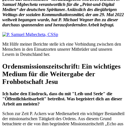
Samuel Mgbecheta verantwortlich für die „Print-und-Digital
Medien“ der deutschen Spiritaner. Anlässlich des diesjährigen
Welttags der sozialen Kommunikationsmittel, der am 29. Mai 2022
weltweit begangen wurde, hat
P. Michael Wegner ihn zu dieser
durchaus spannenden und herausfordernden Arbeit befragt.
Mit Hilfe meiner Berichte stelle ich eine Verbindung zwischen den
Menschen in den Einsatzorten unserer Mitbrüder und unseren
Lesern in Deutschland her.
Ordensmissionszeitschrift: Ein wichtiges
Medium für die Weitergabe der
Frohbotschaft Jesu
Ich habe den Eindruck, dass du mit "Leib und Seele" die
"Öffentlichkeitsarbeit" betreibst. Was begeistert dich an dieser
Arbeit am meisten?
Schon zur Zeit P. Ackers war Medienarbeit ein wichtiger Bestandteil
der missionarischen Tätigkeit des Ordens. Aus diesem Grund
betrachtete er die von ihm begründete Missionszeitschrift „Echo aus