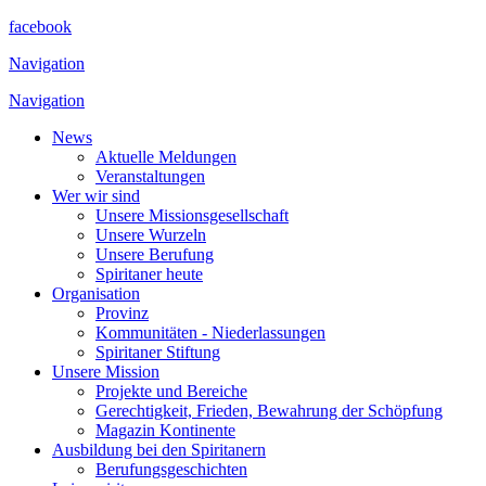
facebook
Navigation
Navigation
News
Aktuelle Meldungen
Veranstaltungen
Wer wir sind
Unsere Missionsgesellschaft
Unsere Wurzeln
Unsere Berufung
Spiritaner heute
Organisation
Provinz
Kommunitäten - Niederlassungen
Spiritaner Stiftung
Unsere Mission
Projekte und Bereiche
Gerechtigkeit, Frieden, Bewahrung der Schöpfung
Magazin Kontinente
Ausbildung bei den Spiritanern
Berufungsgeschichten