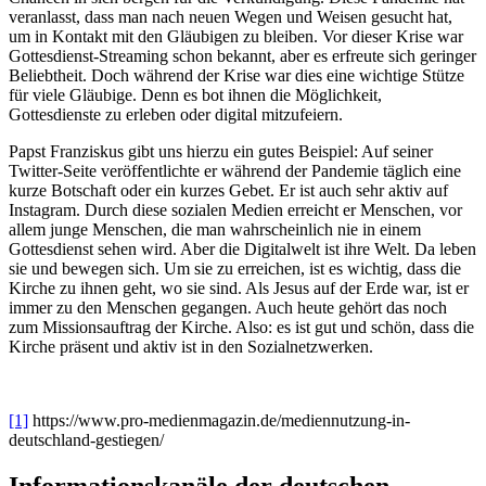
veranlasst, dass man nach neuen Wegen und Weisen gesucht hat,
um in Kontakt mit den Gläubigen zu bleiben. Vor dieser Krise war
Gottesdienst-Streaming schon bekannt, aber es erfreute sich geringer
Beliebtheit. Doch während der Krise war dies eine wichtige Stütze
für viele Gläubige. Denn es bot ihnen die Möglichkeit,
Gottesdienste zu erleben oder digital mitzufeiern.
Papst Franziskus gibt uns hierzu ein gutes Beispiel: Auf seiner
Twitter-Seite veröffentlichte er während der Pandemie täglich eine
kurze Botschaft oder ein kurzes Gebet. Er ist auch sehr aktiv auf
Instagram. Durch diese sozialen Medien erreicht er Menschen, vor
allem junge Menschen, die man wahrscheinlich nie in einem
Gottesdienst sehen wird. Aber die Digitalwelt ist ihre Welt. Da leben
sie und bewegen sich. Um sie zu erreichen, ist es wichtig, dass die
Kirche zu ihnen geht, wo sie sind. Als Jesus auf der Erde war, ist er
immer zu den Menschen gegangen. Auch heute gehört das noch
zum Missionsauftrag der Kirche. Also: es ist gut und schön, dass die
Kirche präsent und aktiv ist in den Sozialnetzwerken.
[1]
https://www.pro-medienmagazin.de/mediennutzung-in-
deutschland-gestiegen/