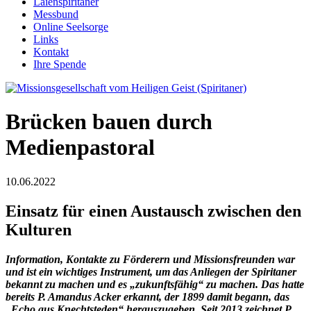
Laienspiritaner
Messbund
Online Seelsorge
Links
Kontakt
Ihre Spende
Brücken bauen durch
Medienpastoral
10.06.2022
Einsatz für einen Austausch zwischen den
Kulturen
Information, Kontakte zu Förderern und Missionsfreunden war
und ist ein wichtiges Instrument, um das Anliegen der Spiritaner
bekannt zu machen und es „zukunftsfähig“ zu machen. Das hatte
bereits P. Amandus Acker erkannt, der 1899 damit begann, das
„Echo aus Knechtsteden“ herauszugeben. Seit 2013 zeichnet P.