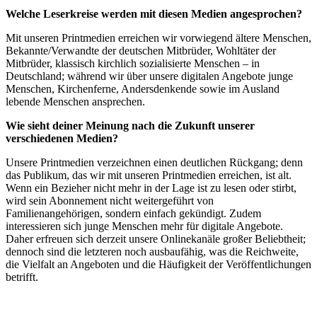
Welche Leserkreise werden mit diesen Medien angesprochen?
Mit unseren Printmedien erreichen wir vorwiegend ältere Menschen,
Bekannte/Verwandte der deutschen Mitbrüder, Wohltäter der
Mitbrüder, klassisch kirchlich sozialisierte Menschen – in
Deutschland; während wir über unsere digitalen Angebote junge
Menschen, Kirchenferne, Andersdenkende sowie im Ausland
lebende Menschen ansprechen.
Wie sieht deiner Meinung nach die Zukunft unserer
verschiedenen Medien?
Unsere Printmedien verzeichnen einen deutlichen Rückgang; denn
das Publikum, das wir mit unseren Printmedien erreichen, ist alt.
Wenn ein Bezieher nicht mehr in der Lage ist zu lesen oder stirbt,
wird sein Abonnement nicht weitergeführt von
Familienangehörigen, sondern einfach gekündigt. Zudem
interessieren sich junge Menschen mehr für digitale Angebote.
Daher erfreuen sich derzeit unsere Onlinekanäle großer Beliebtheit;
dennoch sind die letzteren noch ausbaufähig, was die Reichweite,
die Vielfalt an Angeboten und die Häufigkeit der Veröffentlichungen
betrifft.