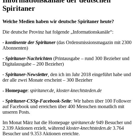
Informationskanäle der deutschen
Spiritaner
Welche Medien haben wir deutsche Spiritaner heute?
Die deutsche Provinz hat folgende „Informationskanäle“:
- kontinente
der Spiritaner
(das Ordensmissionsmagazin mit 2300
Abonnenten)
- Spiritaner-Nachrichten
(Printausgabe – rund 300 Bezieher und
Digitalausgabe – 200 Bezieher)
- Spiritaner-Newsletter
,
den ich im Jahr 2018 eingeführt habe und
der alle zwei Monate erscheint – 300 Bezieher
- Homepage
:
spiritaner.de, kloster-knechtsteden.de
- Spiritaner-CSSp-Facebook-Seite
:
Wir haben über 100 Follower
auf Facebook und erreichen über 400 Menschen monatlich mit
unseren Posts.
Im Monat März hat die Homepage
spiritaner.de
949 Besucher und
2.339 Aktionen erzielt, während
kloster-knechtsteden.de
3.764
Besucher und 9.353 Aktionen erreichte.