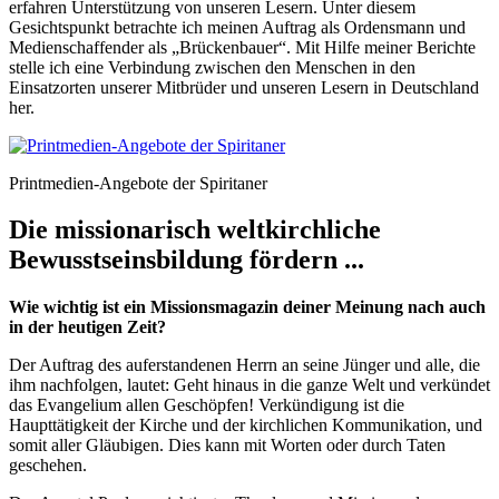
erfahren Unterstützung von unseren Lesern. Unter diesem
Gesichtspunkt betrachte ich meinen Auftrag als Ordensmann und
Medienschaffender als „Brückenbauer“. Mit Hilfe meiner Berichte
stelle ich eine Verbindung zwischen den Menschen in den
Einsatzorten unserer Mitbrüder und unseren Lesern in Deutschland
her.
Printmedien-Angebote der Spiritaner
Die missionarisch weltkirchliche
Bewusstseinsbildung fördern ...
Wie wichtig ist ein Missionsmagazin deiner Meinung nach auch
in der heutigen Zeit?
Der Auftrag des auferstandenen Herrn an seine Jünger und alle, die
ihm nachfolgen, lautet: Geht hinaus in die ganze Welt und verkündet
das Evangelium allen Geschöpfen! Verkündigung ist die
Haupttätigkeit der Kirche und der kirchlichen Kommunikation, und
somit aller Gläubigen. Dies kann mit Worten oder durch Taten
geschehen.