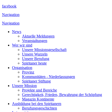
facebook
Navigation
Navigation
News
Aktuelle Meldungen
Veranstaltungen
Wer wir sind
Unsere Missionsgesellschaft
Unsere Wurzeln
Unsere Berufung
Spiritaner heute
Organisation
Provinz
Kommunitäten - Niederlassungen
Spiritaner Stiftung
Unsere Mission
Projekte und Bereiche
Gerechtigkeit, Frieden, Bewahrung der Schöpfung
Magazin Kontinente
Ausbildung bei den Spiritanern
Berufungsgeschichten