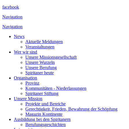
facebook
Navigation
Navigation
News
Aktuelle Meldungen
Veranstaltungen
Wer wir sind
Unsere Missionsgesellschaft
Unsere Wurzeln
Unsere Berufung
Spiritaner heute
Organisation
Provinz
Kommunitäten - Niederlassungen
Spiritaner Stiftung
Unsere Mission
Projekte und Bereiche
Gerechtigkeit, Frieden, Bewahrung der Schöpfung
Magazin Kontinente
Ausbildung bei den Spiritanern
Berufungsgeschichten