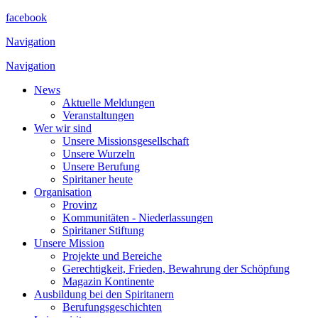
facebook
Navigation
Navigation
News
Aktuelle Meldungen
Veranstaltungen
Wer wir sind
Unsere Missionsgesellschaft
Unsere Wurzeln
Unsere Berufung
Spiritaner heute
Organisation
Provinz
Kommunitäten - Niederlassungen
Spiritaner Stiftung
Unsere Mission
Projekte und Bereiche
Gerechtigkeit, Frieden, Bewahrung der Schöpfung
Magazin Kontinente
Ausbildung bei den Spiritanern
Berufungsgeschichten