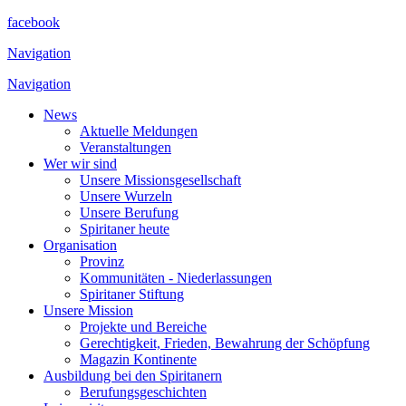
facebook
Navigation
Navigation
News
Aktuelle Meldungen
Veranstaltungen
Wer wir sind
Unsere Missionsgesellschaft
Unsere Wurzeln
Unsere Berufung
Spiritaner heute
Organisation
Provinz
Kommunitäten - Niederlassungen
Spiritaner Stiftung
Unsere Mission
Projekte und Bereiche
Gerechtigkeit, Frieden, Bewahrung der Schöpfung
Magazin Kontinente
Ausbildung bei den Spiritanern
Berufungsgeschichten