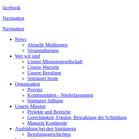
facebook
Navigation
Navigation
News
Aktuelle Meldungen
Veranstaltungen
Wer wir sind
Unsere Missionsgesellschaft
Unsere Wurzeln
Unsere Berufung
Spiritaner heute
Organisation
Provinz
Kommunitäten - Niederlassungen
Spiritaner Stiftung
Unsere Mission
Projekte und Bereiche
Gerechtigkeit, Frieden, Bewahrung der Schöpfung
Magazin Kontinente
Ausbildung bei den Spiritanern
Berufungsgeschichten