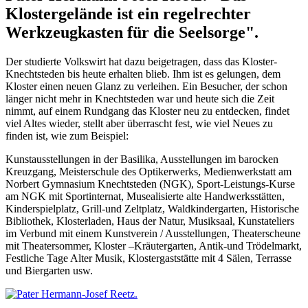
Klostergelände ist ein regelrechter
Werkzeugkasten für die Seelsorge".
Der studierte Volkswirt hat dazu beigetragen, dass das Kloster-
Knechtsteden bis heute erhalten blieb. Ihm ist es gelungen, dem
Kloster einen neuen Glanz zu verleihen. Ein Besucher, der schon
länger nicht mehr in Knechtsteden war und heute sich die Zeit
nimmt, auf einem Rundgang das Kloster neu zu entdecken, findet
viel Altes wieder, stellt aber überrascht fest, wie viel Neues zu
finden ist, wie zum Beispiel:
Kunstausstellungen in der Basilika, Ausstellungen im barocken
Kreuzgang, Meisterschule des Optikerwerks, Medienwerkstatt am
Norbert Gymnasium Knechtsteden (NGK), Sport-Leistungs-Kurse
am NGK mit Sportinternat, Musealisierte alte Handwerksstätten,
Kinderspielplatz, Grill-und Zeltplatz, Waldkindergarten, Historische
Bibliothek, Klosterladen, Haus der Natur, Musiksaal, Kunstateliers
im Verbund mit einem Kunstverein / Ausstellungen, Theaterscheune
mit Theatersommer, Kloster –Kräutergarten, Antik-und Trödelmarkt,
Festliche Tage Alter Musik, Klostergaststätte mit 4 Sälen, Terrasse
und Biergarten usw.