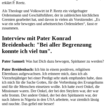
erklärt P. Reetz.
Als Theologe und Volkswirt ist P. Reetz ein vielgefragter
Ordensmann und Geschäftsführer, der in zahlreichen kirchlichen
Gremien gearbeitet hat, und davon in vielen als Vorsitzender. „Es
war ein sehr bewegtes und arbeitsreiches Ordensleben“, fasst er
zusammen.
Interview mit Pater Konrad
Breidenbach: "Bei aller Begrenzung
konnte ich viel tun".
Pater Samuel:
Was hat Dich dazu bewogen, Spiritaner zu werden?
Pater Breidenbach:
Ich bin in einem positiven, religiösen
Elternhaus aufgewachsen. Ich erinnere mich, dass ich als
Vierzehnjähriger bei einer Predigt sehr stark empfunden habe, dass
ich mich für die Sache Gottes, für die Verbreitung des Evangeliums
und für die Menschen einsetzen wollte. Ich hatte zwei Onkel, die
Missionare waren. Der Onkel, der bei den Steylern war, der war
sehr fromm. Der andere Onkel, der bei den Spiritanern war, der
nach Jahren in Nigeria in den USA arbeitete, war ziemlich lässig
und rauchte. Das gefiel mir besser!