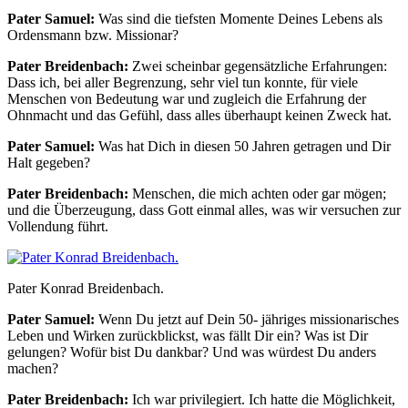
Pater Samuel:
Was sind die tiefsten Momente Deines Lebens als
Ordensmann bzw. Missionar?
Pater Breidenbach:
Zwei scheinbar gegensätzliche Erfahrungen:
Dass ich, bei aller Begrenzung, sehr viel tun konnte, für viele
Menschen von Bedeutung war und zugleich die Erfahrung der
Ohnmacht und das Gefühl, dass alles überhaupt keinen Zweck hat.
Pater Samuel:
Was hat Dich in diesen 50 Jahren getragen und Dir
Halt gegeben?
Pater Breidenbach:
Menschen, die mich achten oder gar mögen;
und die Überzeugung, dass Gott einmal alles, was wir versuchen zur
Vollendung führt.
Pater Konrad Breidenbach.
Pater Samuel:
Wenn Du jetzt auf Dein 50- jähriges missionarisches
Leben und Wirken zurückblickst, was fällt Dir ein? Was ist Dir
gelungen? Wofür bist Du dankbar? Und was würdest Du anders
machen?
Pater Breidenbach:
Ich war privilegiert. Ich hatte die Möglichkeit,