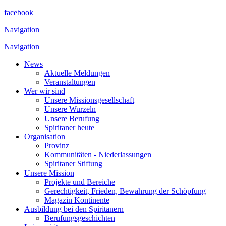
facebook
Navigation
Navigation
News
Aktuelle Meldungen
Veranstaltungen
Wer wir sind
Unsere Missionsgesellschaft
Unsere Wurzeln
Unsere Berufung
Spiritaner heute
Organisation
Provinz
Kommunitäten - Niederlassungen
Spiritaner Stiftung
Unsere Mission
Projekte und Bereiche
Gerechtigkeit, Frieden, Bewahrung der Schöpfung
Magazin Kontinente
Ausbildung bei den Spiritanern
Berufungsgeschichten