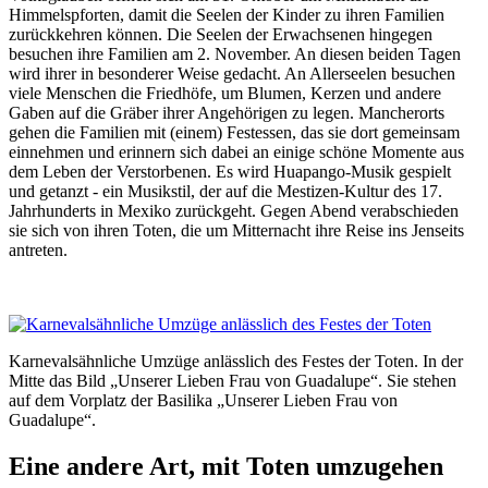
Himmelspforten, damit die Seelen der Kinder zu ihren Familien
zurückkehren können. Die Seelen der Erwachsenen hingegen
besuchen ihre Familien am 2. November. An diesen beiden Tagen
wird ihrer in besonderer Weise gedacht. An Allerseelen besuchen
viele Menschen die Friedhöfe, um Blumen, Kerzen und andere
Gaben auf die Gräber ihrer Angehörigen zu legen. Mancherorts
gehen die Familien mit (einem) Festessen, das sie dort gemeinsam
einnehmen und erinnern sich dabei an einige schöne Momente aus
dem Leben der Verstorbenen. Es wird Huapango-Musik gespielt
und getanzt - ein Musikstil, der auf die Mestizen-Kultur des 17.
Jahrhunderts in Mexiko zurückgeht. Gegen Abend verabschieden
sie sich von ihren Toten, die um Mitternacht ihre Reise ins Jenseits
antreten.
Karnevalsähnliche Umzüge anlässlich des Festes der Toten. In der
Mitte das Bild „Unserer Lieben Frau von Guadalupe“. Sie stehen
auf dem Vorplatz der Basilika „Unserer Lieben Frau von
Guadalupe“.
Eine andere Art, mit Toten umzugehen