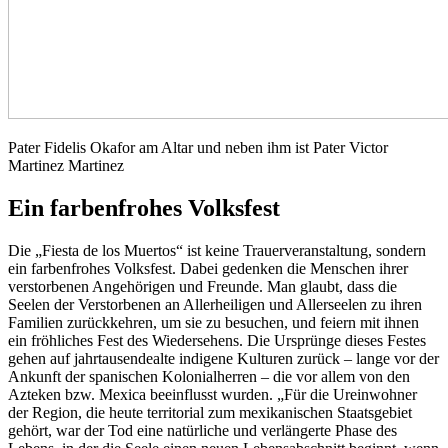
Pater Fidelis Okafor am Altar und neben ihm ist Pater Victor
Martinez Martinez
Ein farbenfrohes Volksfest
Die „Fiesta de los Muertos“ ist keine Trauerveranstaltung, sondern
ein farbenfrohes Volksfest. Dabei gedenken die Menschen ihrer
verstorbenen Angehörigen und Freunde. Man glaubt, dass die
Seelen der Verstorbenen an Allerheiligen und Allerseelen zu ihren
Familien zurückkehren, um sie zu besuchen, und feiern mit ihnen
ein fröhliches Fest des Wiedersehens. Die Ursprünge dieses Festes
gehen auf jahrtausendealte indigene Kulturen zurück – lange vor der
Ankunft der spanischen Kolonialherren – die vor allem von den
Azteken bzw. Mexica beeinflusst wurden. „Für die Ureinwohner
der Region, die heute territorial zum mexikanischen Staatsgebiet
gehört, war der Tod eine natürliche und verlängerte Phase des