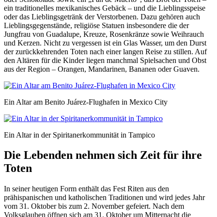
ein traditionelles mexikanisches Gebäck – und die Lieblingsspeise
oder das Lieblingsgetränk der Verstorbenen. Dazu gehören auch
Lieblingsgegenstände, religiöse Statuen insbesondere die der
Jungfrau von Guadalupe, Kreuze, Rosenkränze sowie Weihrauch
und Kerzen. Nicht zu vergessen ist ein Glas Wasser, um den Durst
der zurückkehrenden Toten nach einer langen Reise zu stillen. Auf
den Altären für die Kinder liegen manchmal Spielsachen und Obst
aus der Region – Orangen, Mandarinen, Bananen oder Guaven.
Ein Altar am Benito Juárez-Flughafen in Mexico City
Ein Altar in der Spiritanerkommunität in Tampico
Die Lebenden nehmen sich Zeit für ihre
Toten
In seiner heutigen Form enthält das Fest Riten aus den
prähispanischen und katholischen Traditionen und wird jedes Jahr
vom 31. Oktober bis zum 2. November gefeiert. Nach dem
Volksglauben öffnen sich am 31. Oktober um Mitternacht die